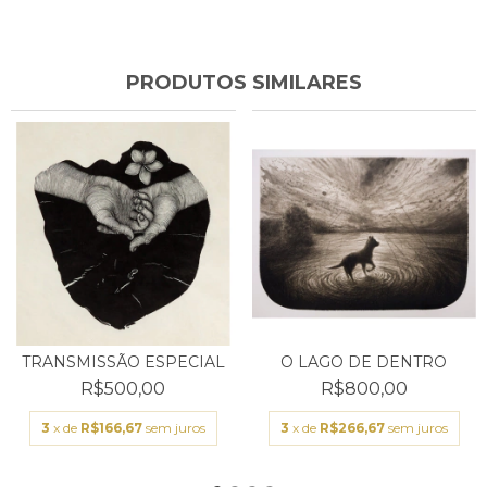
PRODUTOS SIMILARES
TRANSMISSÃO ESPECIAL
O LAGO DE DENTRO
R$500,00
R$800,00
3
x de
R$166,67
sem juros
3
x de
R$266,67
sem juros