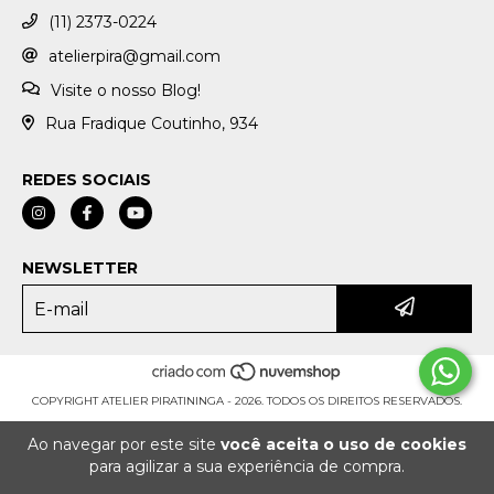
(11) 2373-0224
atelierpira@gmail.com
Visite o nosso Blog!
Rua Fradique Coutinho, 934
REDES SOCIAIS
NEWSLETTER
COPYRIGHT ATELIER PIRATININGA - 2026. TODOS OS DIREITOS RESERVADOS.
Ao navegar por este site
você aceita o uso de cookies
para agilizar a sua experiência de compra.