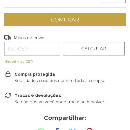
ALTERAR CEP
Entregas para o CEP:
Meios de envio
CALCULAR
Não sei meu CEP
Compra protegida
Seus dados cuidados durante toda a compra.
Trocas e devoluções
Se não gostar, você pode trocar ou devolver.
Compartilhar: