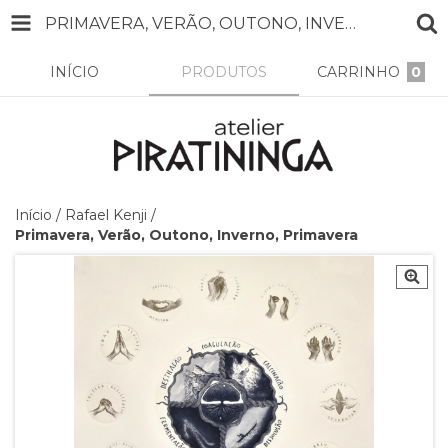
PRIMAVERA, VERÃO, OUTONO, INVERNO, PRIMAVERA
INÍCIO
PRODUTOS
CARRINHO
0
Início
/
Rafael Kenji
/
Primavera, Verão, Outono, Inverno, Primavera