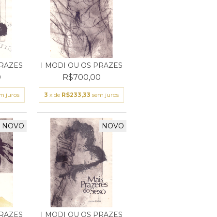
PRAZES
I MODI OU OS PRAZES
0
R$700,00
m juros
3
x de
R$233,33
sem juros
NOVO
NOVO
PRAZES
I MODI OU OS PRAZES