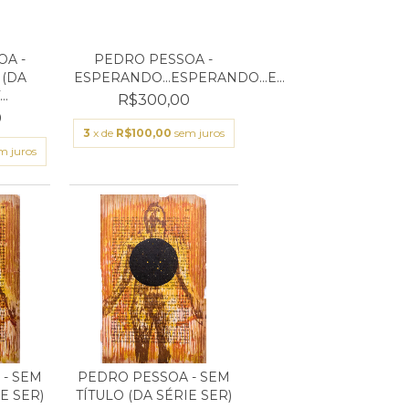
A -
PEDRO PESSOA -
 (DA
ESPERANDO...ESPERANDO...E...
..
R$300,00
0
3
x de
R$100,00
sem juros
m juros
- SEM
PEDRO PESSOA - SEM
E SER)
TÍTULO (DA SÉRIE SER)