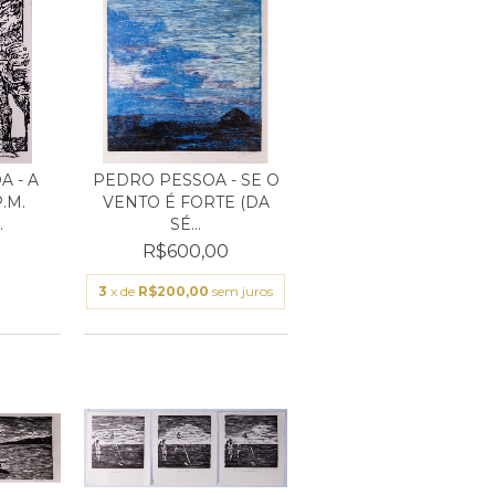
 - A
PEDRO PESSOA - SE O
.M.
VENTO É FORTE (DA
.
SÉ...
0
R$600,00
3
x de
R$200,00
sem juros