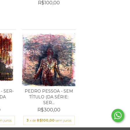
0
R$100,00
- SER-
PEDRO PESSOA - SEM
(DA
TÍTULO (DA SÉRIE:
SER...
0
R$300,00
m juros
3
x de
R$100,00
sem juros