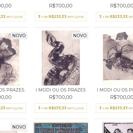
0,00
R$700,00
R$700,0
,33
sem juros
3
x de
R$233,33
sem juros
3
x de
R$233,33
se
NOVO
NOVO
OS PRAZES.
I MODI OU OS PRAZES
I MODI OU OS 
0,00
R$700,00
R$700,0
,33
sem juros
3
x de
R$233,33
sem juros
3
x de
R$233,33
se
NOVO