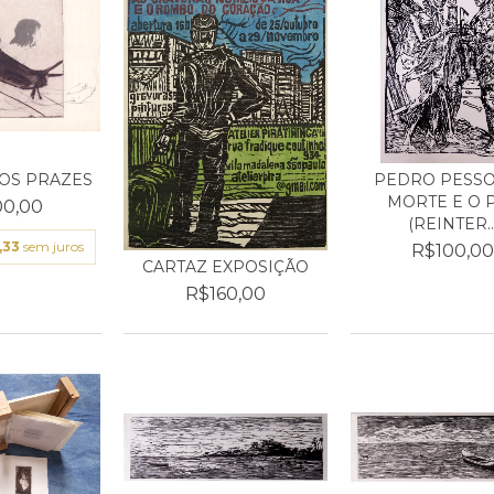
 OS PRAZES
PEDRO PESSOA
MORTE E O P
0,00
(REINTER..
,33
sem juros
R$100,0
CARTAZ EXPOSIÇÃO
R$160,00