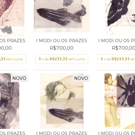
 OS PRAZES
I MODI OU OS PRAZES
I MODI OU OS 
0,00
R$700,00
R$700,0
,33
sem juros
3
x de
R$233,33
sem juros
3
x de
R$233,33
se
NOVO
NOVO
 OS PRAZES
I MODI OU OS PRAZES
I MODI OU OS 