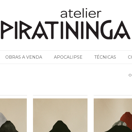
OBRAS A VENDA
APOCALIPSE
TÉCNICAS
C
O