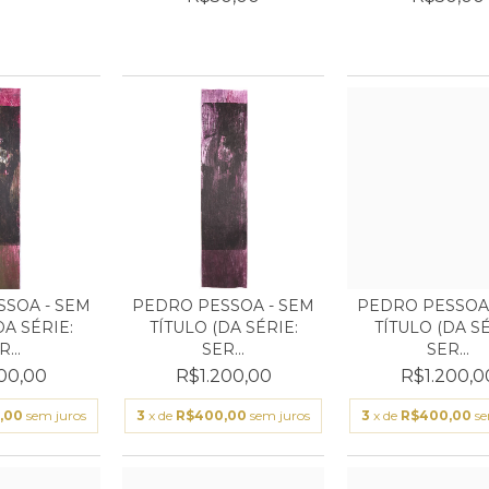
SOA - SEM
PEDRO PESSOA - SEM
PEDRO PESSOA 
DA SÉRIE:
TÍTULO (DA SÉRIE:
TÍTULO (DA SÉ
...
SER...
SER...
00,00
R$1.200,00
R$1.200,0
,00
sem juros
3
x de
R$400,00
sem juros
3
x de
R$400,00
se