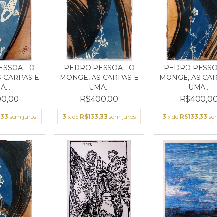
SSOA - O
PEDRO PESSOA - O
PEDRO PESSOA
 CARPAS E
MONGE, AS CARPAS E
MONGE, AS CAR
...
UMA...
UMA...
0,00
R$400,00
R$400,0
,33
sem juros
3
x de
R$133,33
sem juros
3
x de
R$133,33
se