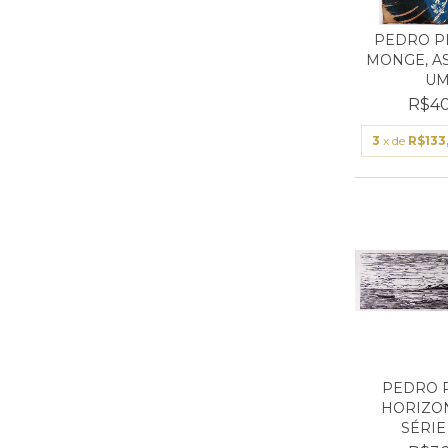
PEDRO PE
MONGE, AS
UMA
R$40
3
x de
R$133
PEDRO P
HORIZON
SÉRIE 