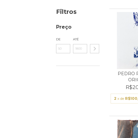
Filtros
Preço
DE
ATÉ
PEDRO P
ORI
R$20
2
x de
R$100