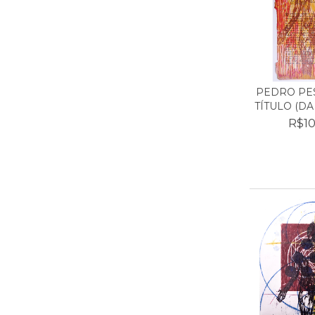
PEDRO PES
TÍTULO (DA
R$10