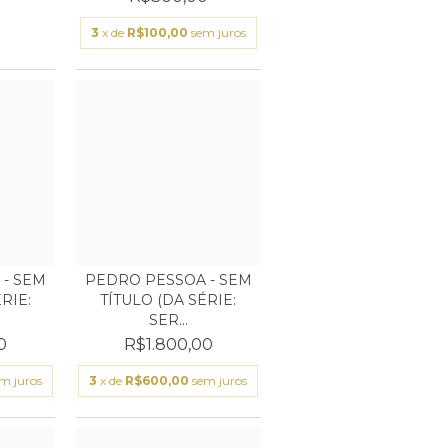
3
x de
R$100,00
sem juros
- SEM
PEDRO PESSOA - SEM
RIE:
TÍTULO (DA SÉRIE:
SER...
0
R$1.800,00
m juros
3
x de
R$600,00
sem juros