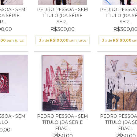
SOA - SEM
PEDRO PESSOA - SEM
PEDRO PESSOA 
DA SÉRIE:
TÍTULO (DA SÉRIE:
TÍTULO (DA SÉ
...
SER...
SER...
0,00
R$300,00
R$300,0
,00
sem juros
3
x de
R$100,00
sem juros
3
x de
R$100,00
se
SOA - SEM
PEDRO PESSOA - SEM
PEDRO PESSOA 
ULO
TÍTULO (DA SÉRIE
TÍTULO (DA S
FRAG...
FRAG...
0,00
R$50,00
R$50,00