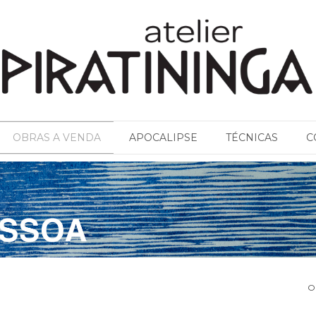
OBRAS A VENDA
APOCALIPSE
TÉCNICAS
C
O