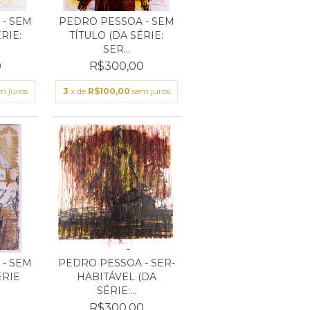
- SEM
PEDRO PESSOA - SEM
RIE:
TÍTULO (DA SÉRIE:
SER...
0
R$300,00
m juros
3
x de
R$100,00
sem juros
- SEM
PEDRO PESSOA - SER-
ÉRIE
HABITÁVEL (DA
SÉRIE:...
R$300,00