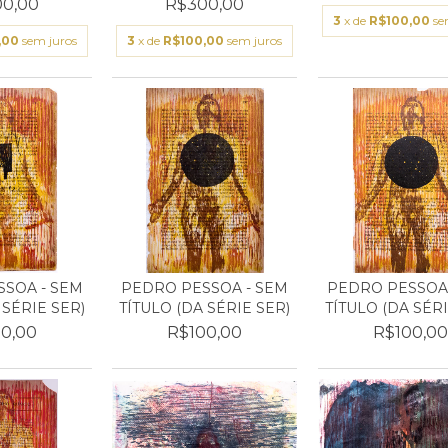
0,00
R$300,00
3
x de
R$100,00
se
,00
sem juros
3
x de
R$100,00
sem juros
SOA - SEM
PEDRO PESSOA - SEM
PEDRO PESSOA 
 SÉRIE SER)
TÍTULO (DA SÉRIE SER)
TÍTULO (DA SÉRI
0,00
R$100,00
R$100,0